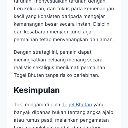
taruhan, menyesuaikan taruhan dengan
tren keluaran, dan fokus pada kemenangan
kecil yang konsisten daripada mengejar
kemenangan besar secara instan. Disiplin
dan kesabaran menjadi kunci agar
permainan tetap menyenangkan dan aman.
Dengan strategi ini, pemain dapat
meningkatkan peluang menang secara
realistis sekaligus menikmati permainan
Togel Bhutan tanpa risiko berlebihan.
Kesimpulan
Trik mengamati pola
Togel Bhutan
yang
banyak dibahas bukan tentang angka ajaib
atau rumus pasti, melainkan pengamatan
tren, pengelolaan modal, dan strategi