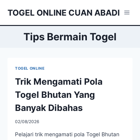
Skip
TOGEL ONLINE CUAN ABADI
to
content
Tips Bermain Togel
TOGEL ONLINE
Trik Mengamati Pola
Togel Bhutan Yang
Banyak Dibahas
02/08/2026
Pelajari trik mengamati pola Togel Bhutan