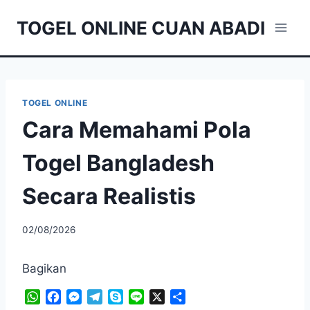
Skip
TOGEL ONLINE CUAN ABADI
to
content
TOGEL ONLINE
Cara Memahami Pola
Togel Bangladesh
Secara Realistis
02/08/2026
Bagikan
W
F
M
T
S
L
X
S