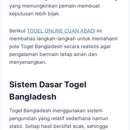
yang memungkinkan pemain membuat
keputusan lebih bijak.
Berikut
TOGEL ONLINE CUAN ABADI
ini
membahas langkah-langkah untuk memahami
pola Togel Bangladesh secara realistis agar
pengalaman bermain tetap aman dan
menyenangkan.
Sistem Dasar Togel
Bangladesh
Togel Bangladesh menggunakan sistem
pengundian yang relatif sederhana namun
stabil. Setiap hasil bersifat acak, sehingga