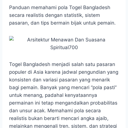
h
a
e
e
k
i
h
a
c
s
l
y
n
a
Panduan memahami pola Togel Bangladesh
t
e
s
e
p
e
r
secara realistis dengan statistik, sistem
s
b
e
g
e
e
pasaran, dan tips bermain bijak untuk pemain.
A
o
n
r
p
o
g
a
p
k
e
m
r
Togel Bangladesh menjadi salah satu pasaran
populer di Asia karena jadwal pengundian yang
konsisten dan variasi pasaran yang menarik
bagi pemain. Banyak yang mencari “pola pasti”
untuk menang, padahal kenyataannya
permainan ini tetap mengandalkan probabilitas
dan unsur acak. Memahami pola secara
realistis bukan berarti mencari angka ajaib,
melainkan mengenali tren, sistem, dan strategi