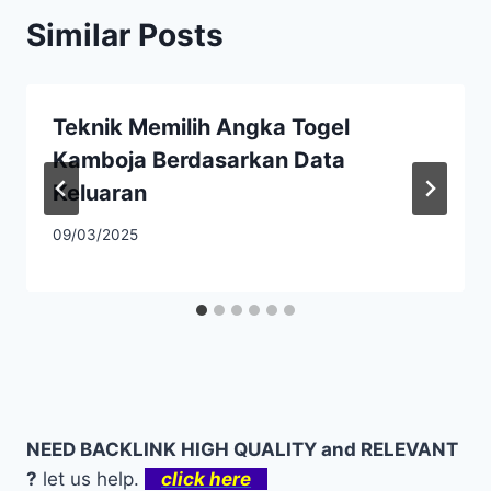
Similar Posts
Teknik Memilih Angka Togel
Kamboja Berdasarkan Data
Keluaran
09/03/2025
NEED BACKLINK HIGH QUALITY and RELEVANT
?
let us help.
click here