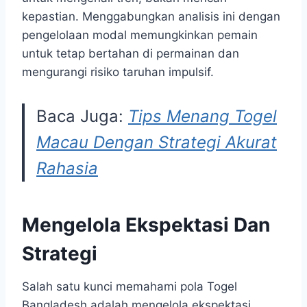
kepastian. Menggabungkan analisis ini dengan
pengelolaan modal memungkinkan pemain
untuk tetap bertahan di permainan dan
mengurangi risiko taruhan impulsif.
Baca Juga:
Tips Menang Togel
Macau Dengan Strategi Akurat
Rahasia
Mengelola Ekspektasi Dan
Strategi
Salah satu kunci memahami pola Togel
Bangladesh adalah mengelola ekspektasi.