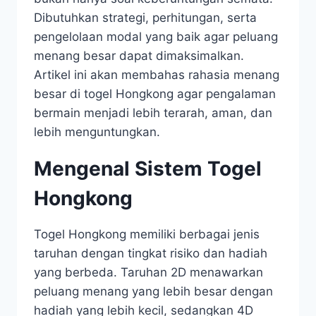
Dibutuhkan strategi, perhitungan, serta
pengelolaan modal yang baik agar peluang
menang besar dapat dimaksimalkan.
Artikel ini akan membahas rahasia menang
besar di togel Hongkong agar pengalaman
bermain menjadi lebih terarah, aman, dan
lebih menguntungkan.
Mengenal Sistem Togel
Hongkong
Togel Hongkong memiliki berbagai jenis
taruhan dengan tingkat risiko dan hadiah
yang berbeda. Taruhan 2D menawarkan
peluang menang yang lebih besar dengan
hadiah yang lebih kecil, sedangkan 4D