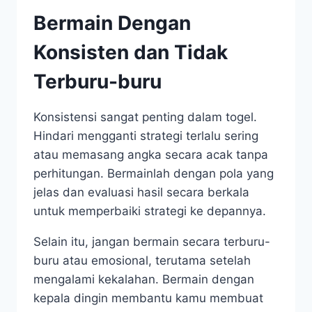
Bermain Dengan
Konsisten dan Tidak
Terburu-buru
Konsistensi sangat penting dalam togel.
Hindari mengganti strategi terlalu sering
atau memasang angka secara acak tanpa
perhitungan. Bermainlah dengan pola yang
jelas dan evaluasi hasil secara berkala
untuk memperbaiki strategi ke depannya.
Selain itu, jangan bermain secara terburu-
buru atau emosional, terutama setelah
mengalami kekalahan. Bermain dengan
kepala dingin membantu kamu membuat