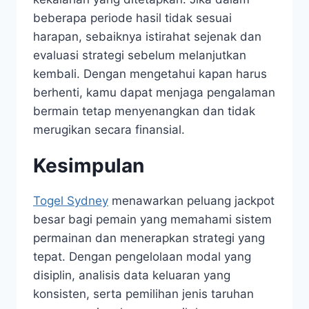
beberapa periode hasil tidak sesuai
harapan, sebaiknya istirahat sejenak dan
evaluasi strategi sebelum melanjutkan
kembali. Dengan mengetahui kapan harus
berhenti, kamu dapat menjaga pengalaman
bermain tetap menyenangkan dan tidak
merugikan secara finansial.
Kesimpulan
Togel Sydney
menawarkan peluang jackpot
besar bagi pemain yang memahami sistem
permainan dan menerapkan strategi yang
tepat. Dengan pengelolaan modal yang
disiplin, analisis data keluaran yang
konsisten, serta pemilihan jenis taruhan