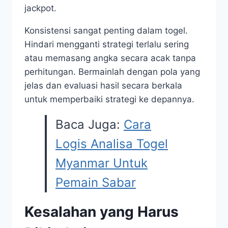
jackpot.
Konsistensi sangat penting dalam togel.
Hindari mengganti strategi terlalu sering
atau memasang angka secara acak tanpa
perhitungan. Bermainlah dengan pola yang
jelas dan evaluasi hasil secara berkala
untuk memperbaiki strategi ke depannya.
Baca Juga:
Cara
Logis Analisa Togel
Myanmar Untuk
Pemain Sabar
Kesalahan yang Harus