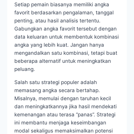
Setiap pemain biasanya memiliki angka
favorit berdasarkan pengalaman, tanggal
penting, atau hasil analisis tertentu.
Gabungkan angka favorit tersebut dengan
data keluaran untuk membentuk kombinasi
angka yang lebih kuat. Jangan hanya
mengandalkan satu kombinasi, tetapi buat
beberapa alternatif untuk meningkatkan
peluang.
Salah satu strategi populer adalah
memasang angka secara bertahap.
Misalnya, memulai dengan taruhan kecil
dan meningkatkannya jika hasil mendekati
kemenangan atau terasa “panas”. Strategi
ini membantu menjaga keseimbangan
modal sekaligus memaksimalkan potensi