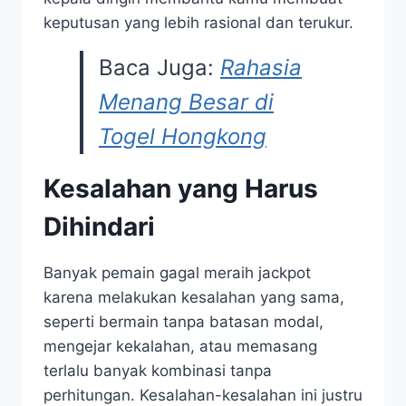
keputusan yang lebih rasional dan terukur.
Baca Juga:
Rahasia
Menang Besar di
Togel Hongkong
Kesalahan yang Harus
Dihindari
Banyak pemain gagal meraih jackpot
karena melakukan kesalahan yang sama,
seperti bermain tanpa batasan modal,
mengejar kekalahan, atau memasang
terlalu banyak kombinasi tanpa
perhitungan. Kesalahan-kesalahan ini justru