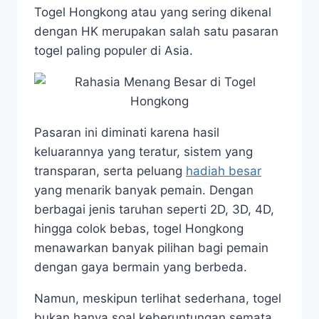
Togel Hongkong atau yang sering dikenal
dengan HK merupakan salah satu pasaran
togel paling populer di Asia.
Pasaran ini diminati karena hasil
keluarannya yang teratur, sistem yang
transparan, serta peluang
hadiah besar
yang menarik banyak pemain. Dengan
berbagai jenis taruhan seperti 2D, 3D, 4D,
hingga colok bebas, togel Hongkong
menawarkan banyak pilihan bagi pemain
dengan gaya bermain yang berbeda.
Namun, meskipun terlihat sederhana, togel
bukan hanya soal keberuntungan semata.