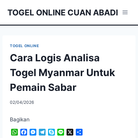
Skip
TOGEL ONLINE CUAN ABADI
to
content
TOGEL ONLINE
Cara Logis Analisa
Togel Myanmar Untuk
Pemain Sabar
02/04/2026
Bagikan
W
F
M
T
S
L
X
S