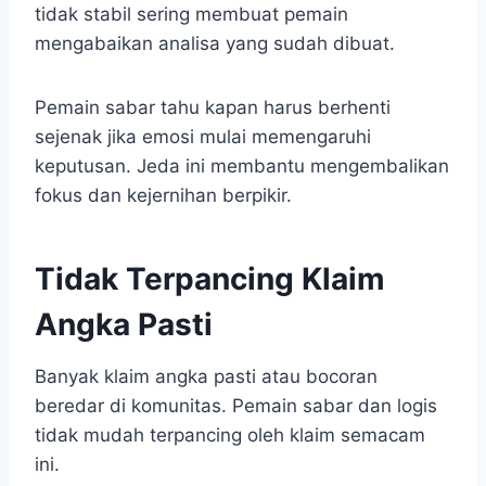
tidak stabil sering membuat pemain
mengabaikan analisa yang sudah dibuat.
Pemain sabar tahu kapan harus berhenti
sejenak jika emosi mulai memengaruhi
keputusan. Jeda ini membantu mengembalikan
fokus dan kejernihan berpikir.
Tidak Terpancing Klaim
Angka Pasti
Banyak klaim angka pasti atau bocoran
beredar di komunitas. Pemain sabar dan logis
tidak mudah terpancing oleh klaim semacam
ini.