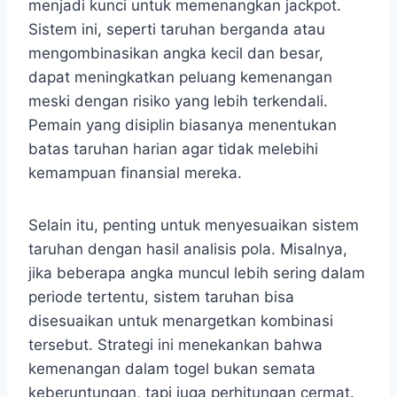
menjadi kunci untuk memenangkan jackpot.
Sistem ini, seperti taruhan berganda atau
mengombinasikan angka kecil dan besar,
dapat meningkatkan peluang kemenangan
meski dengan risiko yang lebih terkendali.
Pemain yang disiplin biasanya menentukan
batas taruhan harian agar tidak melebihi
kemampuan finansial mereka.
Selain itu, penting untuk menyesuaikan sistem
taruhan dengan hasil analisis pola. Misalnya,
jika beberapa angka muncul lebih sering dalam
periode tertentu, sistem taruhan bisa
disesuaikan untuk menargetkan kombinasi
tersebut. Strategi ini menekankan bahwa
kemenangan dalam togel bukan semata
keberuntungan, tapi juga perhitungan cermat.