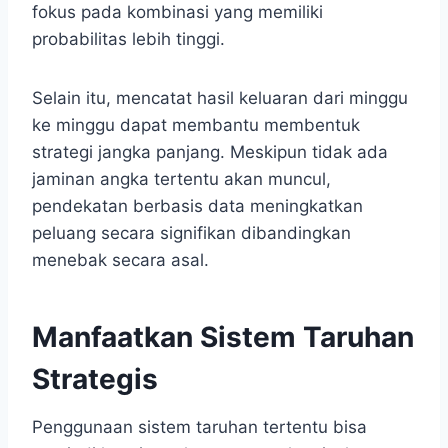
fokus pada kombinasi yang memiliki
probabilitas lebih tinggi.
Selain itu, mencatat hasil keluaran dari minggu
ke minggu dapat membantu membentuk
strategi jangka panjang. Meskipun tidak ada
jaminan angka tertentu akan muncul,
pendekatan berbasis data meningkatkan
peluang secara signifikan dibandingkan
menebak secara asal.
Manfaatkan Sistem Taruhan
Strategis
Penggunaan sistem taruhan tertentu bisa