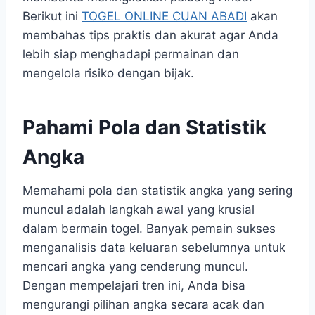
Berikut ini
TOGEL ONLINE CUAN ABADI
akan
membahas tips praktis dan akurat agar Anda
lebih siap menghadapi permainan dan
mengelola risiko dengan bijak.
Pahami Pola dan Statistik
Angka
Memahami pola dan statistik angka yang sering
muncul adalah langkah awal yang krusial
dalam bermain togel. Banyak pemain sukses
menganalisis data keluaran sebelumnya untuk
mencari angka yang cenderung muncul.
Dengan mempelajari tren ini, Anda bisa
mengurangi pilihan angka secara acak dan