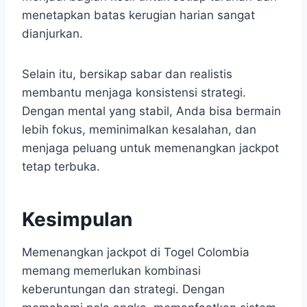
menetapkan batas kerugian harian sangat
dianjurkan.
Selain itu, bersikap sabar dan realistis
membantu menjaga konsistensi strategi.
Dengan mental yang stabil, Anda bisa bermain
lebih fokus, meminimalkan kesalahan, dan
menjaga peluang untuk memenangkan jackpot
tetap terbuka.
Kesimpulan
Memenangkan jackpot di Togel Colombia
memang memerlukan kombinasi
keberuntungan dan strategi. Dengan