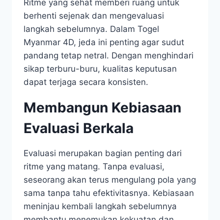
Ritme yang sehat memberi ruang untuk
berhenti sejenak dan mengevaluasi
langkah sebelumnya. Dalam Togel
Myanmar 4D, jeda ini penting agar sudut
pandang tetap netral. Dengan menghindari
sikap terburu-buru, kualitas keputusan
dapat terjaga secara konsisten.
Membangun Kebiasaan
Evaluasi Berkala
Evaluasi merupakan bagian penting dari
ritme yang matang. Tanpa evaluasi,
seseorang akan terus mengulang pola yang
sama tanpa tahu efektivitasnya. Kebiasaan
meninjau kembali langkah sebelumnya
membantu menemukan kekuatan dan