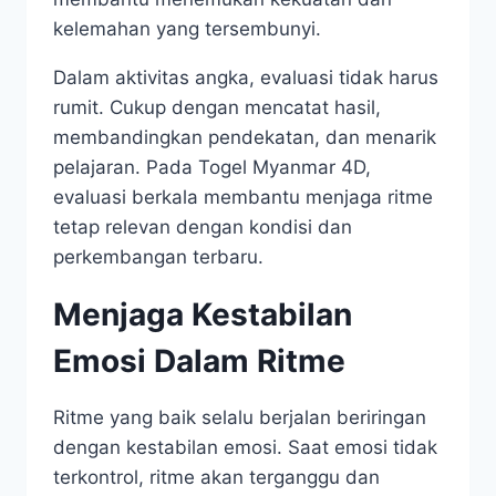
kelemahan yang tersembunyi.
Dalam aktivitas angka, evaluasi tidak harus
rumit. Cukup dengan mencatat hasil,
membandingkan pendekatan, dan menarik
pelajaran. Pada Togel Myanmar 4D,
evaluasi berkala membantu menjaga ritme
tetap relevan dengan kondisi dan
perkembangan terbaru.
Menjaga Kestabilan
Emosi Dalam Ritme
Ritme yang baik selalu berjalan beriringan
dengan kestabilan emosi. Saat emosi tidak
terkontrol, ritme akan terganggu dan