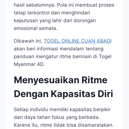
hasil sebelumnya. Pola ini membuat proses
tetap terkontrol dan menghindari
keputusan yang lahir dari dorongan
emosional semata.
Dibawah ini,
TOGEL ONLINE CUAN ABADI
akan beri informasi mendalam tentang
panduan mengatur ritme bermain di Togel
Myanmar 4D.
Menyesuaikan Ritme
Dengan Kapasitas Diri
Setiap individu memiliki kapasitas berpikir
dan daya tahan fokus yang berbeda.
Karena itu, ritme tidak bisa disamaratakan.