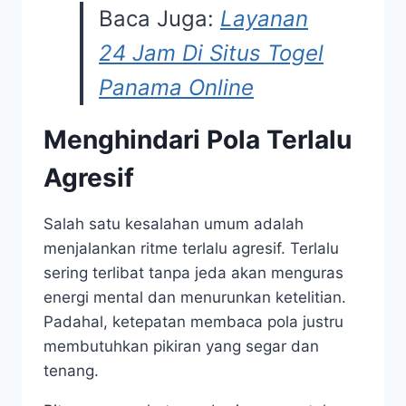
Baca Juga:
Layanan
24 Jam Di Situs Togel
Panama Online
Menghindari Pola Terlalu
Agresif
Salah satu kesalahan umum adalah
menjalankan ritme terlalu agresif. Terlalu
sering terlibat tanpa jeda akan menguras
energi mental dan menurunkan ketelitian.
Padahal, ketepatan membaca pola justru
membutuhkan pikiran yang segar dan
tenang.