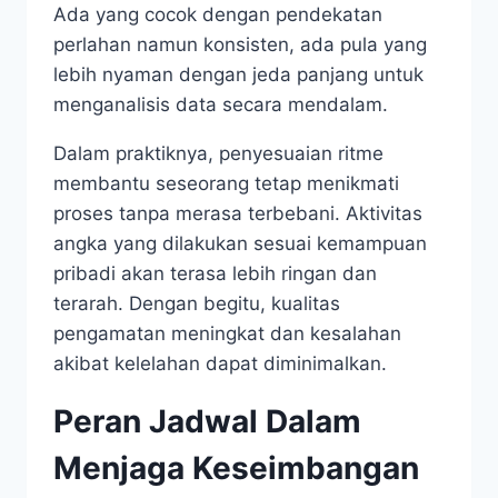
Ada yang cocok dengan pendekatan
perlahan namun konsisten, ada pula yang
lebih nyaman dengan jeda panjang untuk
menganalisis data secara mendalam.
Dalam praktiknya, penyesuaian ritme
membantu seseorang tetap menikmati
proses tanpa merasa terbebani. Aktivitas
angka yang dilakukan sesuai kemampuan
pribadi akan terasa lebih ringan dan
terarah. Dengan begitu, kualitas
pengamatan meningkat dan kesalahan
akibat kelelahan dapat diminimalkan.
Peran Jadwal Dalam
Menjaga Keseimbangan