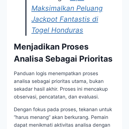
Maksimalkan Peluang
Jackpot Fantastis di
Togel Honduras
Menjadikan Proses
Analisa Sebagai Prioritas
Panduan logis menempatkan proses
analisa sebagai prioritas utama, bukan
sekadar hasil akhir. Proses ini mencakup
observasi, pencatatan, dan evaluasi.
Dengan fokus pada proses, tekanan untuk
“harus menang” akan berkurang. Pemain
dapat menikmati aktivitas analisa dengan