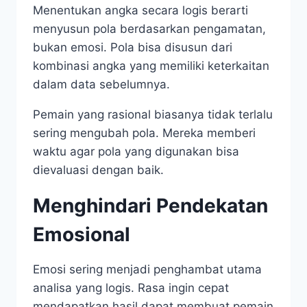
Menentukan angka secara logis berarti
menyusun pola berdasarkan pengamatan,
bukan emosi. Pola bisa disusun dari
kombinasi angka yang memiliki keterkaitan
dalam data sebelumnya.
Pemain yang rasional biasanya tidak terlalu
sering mengubah pola. Mereka memberi
waktu agar pola yang digunakan bisa
dievaluasi dengan baik.
Menghindari Pendekatan
Emosional
Emosi sering menjadi penghambat utama
analisa yang logis. Rasa ingin cepat
mendapatkan hasil dapat membuat pemain