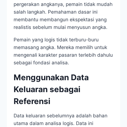
pergerakan angkanya, pemain tidak mudah
salah langkah. Pemahaman dasar ini
membantu membangun ekspektasi yang
realistis sebelum mulai menyusun angka.
Pemain yang logis tidak terburu-buru
memasang angka. Mereka memilih untuk
mengenali karakter pasaran terlebih dahulu
sebagai fondasi analisa.
Menggunakan Data
Keluaran sebagai
Referensi
Data keluaran sebelumnya adalah bahan
utama dalam analisa logis. Data ini