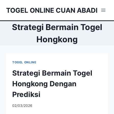
Skip
TOGEL ONLINE CUAN ABADI
to
content
Strategi Bermain Togel
Hongkong
TOGEL ONLINE
Strategi Bermain Togel
Hongkong Dengan
Prediksi
02/03/2026