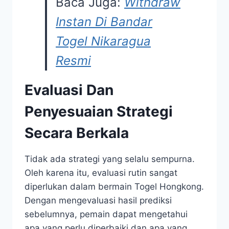
Baca Juga:
Withdraw
Instan Di Bandar
Togel Nikaragua
Resmi
Evaluasi Dan
Penyesuaian Strategi
Secara Berkala
Tidak ada strategi yang selalu sempurna.
Oleh karena itu, evaluasi rutin sangat
diperlukan dalam bermain Togel Hongkong.
Dengan mengevaluasi hasil prediksi
sebelumnya, pemain dapat mengetahui
apa yang perlu diperbaiki dan apa yang