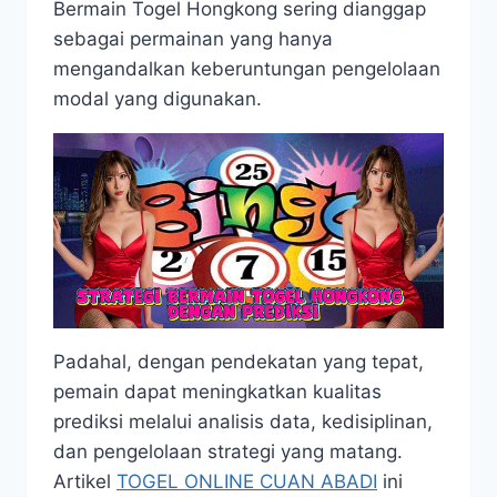
Bermain Togel Hongkong sering dianggap
sebagai permainan yang hanya
mengandalkan keberuntungan pengelolaan
modal yang digunakan.
Padahal, dengan pendekatan yang tepat,
pemain dapat meningkatkan kualitas
prediksi melalui analisis data, kedisiplinan,
dan pengelolaan strategi yang matang.
Artikel
TOGEL ONLINE CUAN ABADI
ini