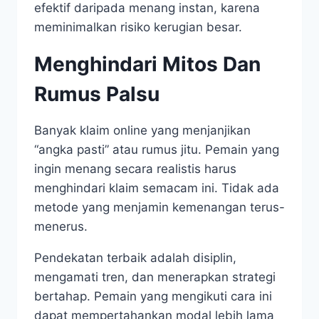
efektif daripada menang instan, karena
meminimalkan risiko kerugian besar.
Menghindari Mitos Dan
Rumus Palsu
Banyak klaim online yang menjanjikan
“angka pasti” atau rumus jitu. Pemain yang
ingin menang secara realistis harus
menghindari klaim semacam ini. Tidak ada
metode yang menjamin kemenangan terus-
menerus.
Pendekatan terbaik adalah disiplin,
mengamati tren, dan menerapkan strategi
bertahap. Pemain yang mengikuti cara ini
dapat mempertahankan modal lebih lama