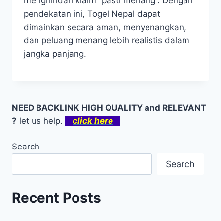
menghindari klaim “pasti menang”. Dengan
pendekatan ini, Togel Nepal dapat
dimainkan secara aman, menyenangkan,
dan peluang menang lebih realistis dalam
jangka panjang.
NEED BACKLINK HIGH QUALITY and RELEVANT
?
let us help.
click here
Search
Search
Recent Posts