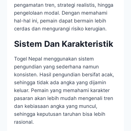
pengamatan tren, strategi realistis, hingga
pengelolaan modal. Dengan memahami
hal-hal ini, pemain dapat bermain lebih
cerdas dan mengurangi risiko kerugian.
Sistem Dan Karakteristik
Togel Nepal menggunakan sistem
pengundian yang sederhana namun
konsisten. Hasil pengundian bersifat acak,
sehingga tidak ada angka yang dijamin
keluar. Pemain yang memahami karakter
pasaran akan lebih mudah mengenali tren
dan kebiasaan angka yang muncul,
sehingga keputusan taruhan bisa lebih
rasional.