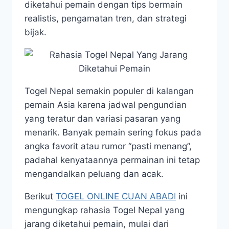
diketahui pemain dengan tips bermain
realistis, pengamatan tren, dan strategi
bijak.
Togel Nepal semakin populer di kalangan
pemain Asia karena jadwal pengundian
yang teratur dan variasi pasaran yang
menarik. Banyak pemain sering fokus pada
angka favorit atau rumor “pasti menang”,
padahal kenyataannya permainan ini tetap
mengandalkan peluang dan acak.
Berikut
TOGEL ONLINE CUAN ABADI
ini
mengungkap rahasia Togel Nepal yang
jarang diketahui pemain, mulai dari