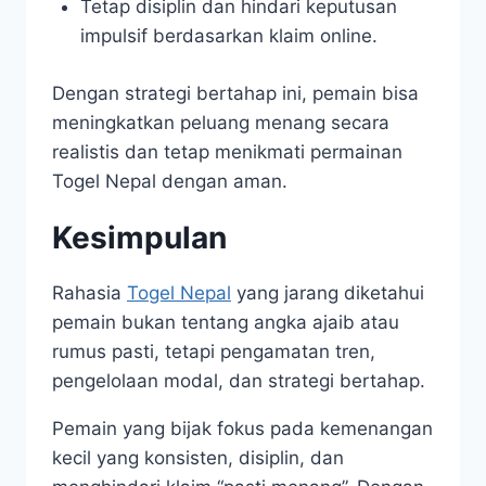
Tetap disiplin dan hindari keputusan
impulsif berdasarkan klaim online.
Dengan strategi bertahap ini, pemain bisa
meningkatkan peluang menang secara
realistis dan tetap menikmati permainan
Togel Nepal dengan aman.
Kesimpulan
Rahasia
Togel Nepal
yang jarang diketahui
pemain bukan tentang angka ajaib atau
rumus pasti, tetapi pengamatan tren,
pengelolaan modal, dan strategi bertahap.
Pemain yang bijak fokus pada kemenangan
kecil yang konsisten, disiplin, dan