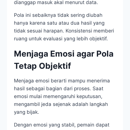
dianggap masuk akal menurut data.
Pola ini sebaiknya tidak sering diubah
hanya karena satu atau dua hasil yang
tidak sesuai harapan. Konsistensi memberi
ruang untuk evaluasi yang lebih objektif.
Menjaga Emosi agar Pola
Tetap Objektif
Menjaga emosi berarti mampu menerima
hasil sebagai bagian dari proses. Saat
emosi mulai memengaruhi keputusan,
mengambil jeda sejenak adalah langkah
yang bijak.
Dengan emosi yang stabil, pemain dapat