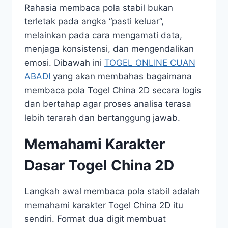
Rahasia membaca pola stabil bukan
terletak pada angka “pasti keluar”,
melainkan pada cara mengamati data,
menjaga konsistensi, dan mengendalikan
emosi. Dibawah ini
TOGEL ONLINE CUAN
ABADI
yang akan membahas bagaimana
membaca pola Togel China 2D secara logis
dan bertahap agar proses analisa terasa
lebih terarah dan bertanggung jawab.
Memahami Karakter
Dasar Togel China 2D
Langkah awal membaca pola stabil adalah
memahami karakter Togel China 2D itu
sendiri. Format dua digit membuat