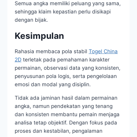
Semua angka memiliki peluang yang sama,
sehingga klaim kepastian perlu disikapi
dengan bijak.
Kesimpulan
Rahasia membaca pola stabil
Togel China
2D
terletak pada pemahaman karakter
permainan, observasi data yang konsisten,
penyusunan pola logis, serta pengelolaan
emosi dan modal yang disiplin.
Tidak ada jaminan hasil dalam permainan
angka, namun pendekatan yang tenang
dan konsisten membantu pemain menjaga
analisa tetap objektif. Dengan fokus pada
proses dan kestabilan, pengalaman