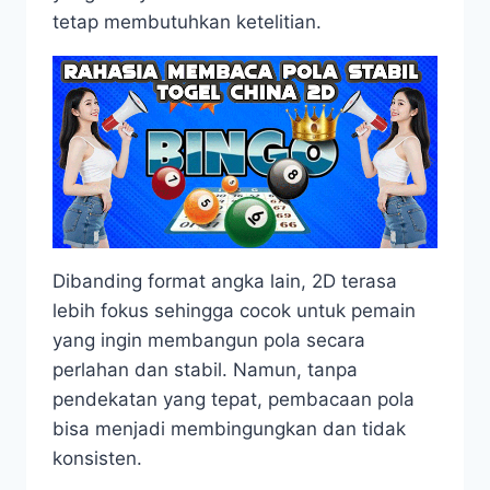
tetap membutuhkan ketelitian.
Dibanding format angka lain, 2D terasa
lebih fokus sehingga cocok untuk pemain
yang ingin membangun pola secara
perlahan dan stabil. Namun, tanpa
pendekatan yang tepat, pembacaan pola
bisa menjadi membingungkan dan tidak
konsisten.