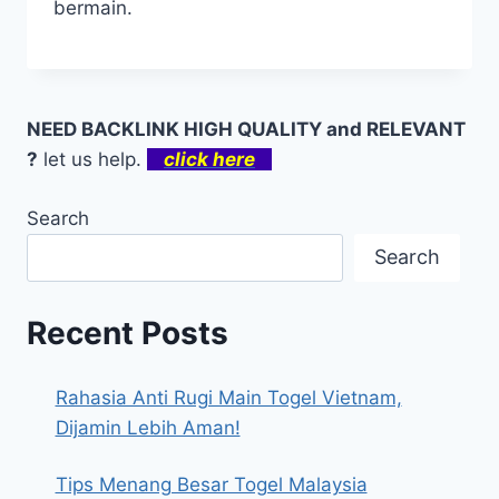
bermain.
NEED BACKLINK HIGH QUALITY and RELEVANT
?
let us help.
click here
Search
Search
Recent Posts
Rahasia Anti Rugi Main Togel Vietnam,
Dijamin Lebih Aman!
Tips Menang Besar Togel Malaysia