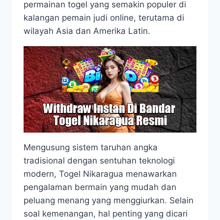
permainan togel yang semakin populer di
kalangan pemain judi online, terutama di
wilayah Asia dan Amerika Latin.
Mengusung sistem taruhan angka
tradisional dengan sentuhan teknologi
modern, Togel Nikaragua menawarkan
pengalaman bermain yang mudah dan
peluang menang yang menggiurkan. Selain
soal kemenangan, hal penting yang dicari