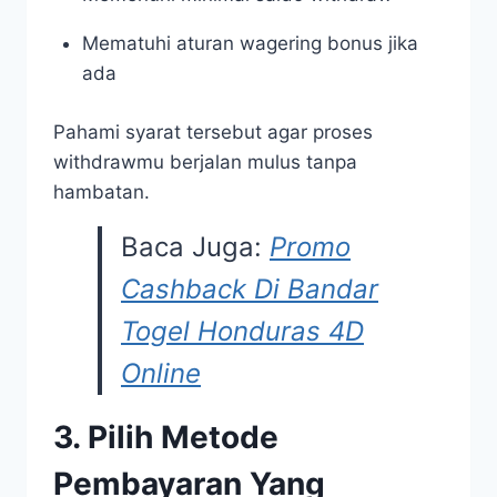
Mematuhi aturan wagering bonus jika
ada
Pahami syarat tersebut agar proses
withdrawmu berjalan mulus tanpa
hambatan.
Baca Juga:
Promo
Cashback Di Bandar
Togel Honduras 4D
Online
3. Pilih Metode
Pembayaran Yang