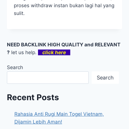
proses withdraw instan bukan lagi hal yang
sulit.
NEED BACKLINK HIGH QUALITY and RELEVANT
?
let us help.
click here
Search
Search
Recent Posts
Rahasia Anti Rugi Main Togel Vietnam,
Dijamin Lebih Aman!