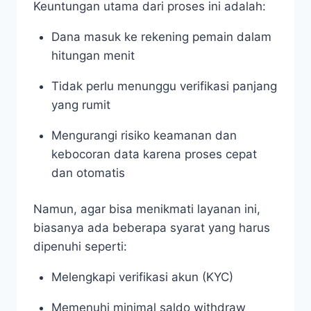
Keuntungan utama dari proses ini adalah:
Dana masuk ke rekening pemain dalam
hitungan menit
Tidak perlu menunggu verifikasi panjang
yang rumit
Mengurangi risiko keamanan dan
kebocoran data karena proses cepat
dan otomatis
Namun, agar bisa menikmati layanan ini,
biasanya ada beberapa syarat yang harus
dipenuhi seperti:
Melengkapi verifikasi akun (KYC)
Memenuhi minimal saldo withdraw