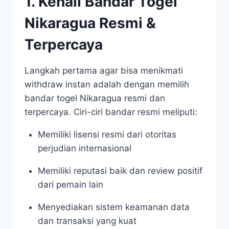
1. Kenali Bandar Togel
Nikaragua Resmi &
Terpercaya
Langkah pertama agar bisa menikmati
withdraw instan adalah dengan memilih
bandar togel Nikaragua resmi dan
terpercaya. Ciri-ciri bandar resmi meliputi:
Memiliki lisensi resmi dari otoritas
perjudian internasional
Memiliki reputasi baik dan review positif
dari pemain lain
Menyediakan sistem keamanan data
dan transaksi yang kuat