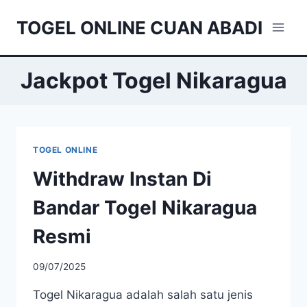
Skip
TOGEL ONLINE CUAN ABADI
to
content
Jackpot Togel Nikaragua
TOGEL ONLINE
Withdraw Instan Di
Bandar Togel Nikaragua
Resmi
09/07/2025
Togel Nikaragua adalah salah satu jenis