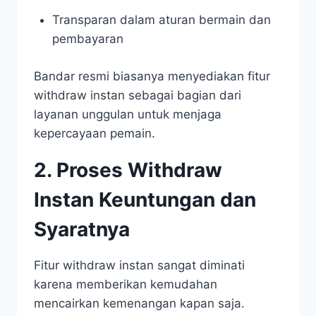
Transparan dalam aturan bermain dan
pembayaran
Bandar resmi biasanya menyediakan fitur
withdraw instan sebagai bagian dari
layanan unggulan untuk menjaga
kepercayaan pemain.
2. Proses Withdraw
Instan Keuntungan dan
Syaratnya
Fitur withdraw instan sangat diminati
karena memberikan kemudahan
mencairkan kemenangan kapan saja.