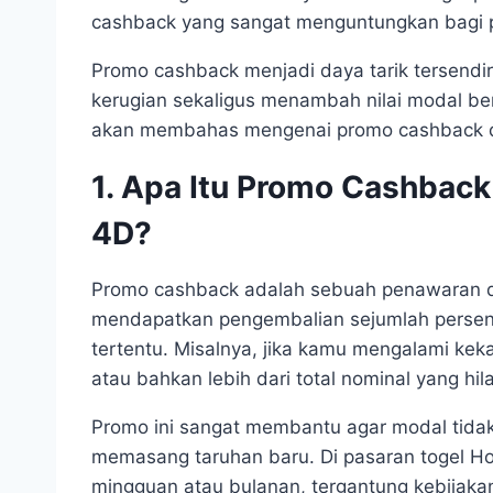
cashback yang sangat menguntungkan bagi p
Promo cashback menjadi daya tarik tersendiri
kerugian sekaligus menambah nilai modal be
akan membahas mengenai promo cashback di
1. Apa Itu Promo Cashback
4D?
Promo cashback adalah sebuah penawaran da
mendapatkan pengembalian sejumlah persen d
tertentu. Misalnya, jika kamu mengalami ke
atau bahkan lebih dari total nominal yang hil
Promo ini sangat membantu agar modal tidak
memasang taruhan baru. Di pasaran togel Ho
mingguan atau bulanan, tergantung kebijaka