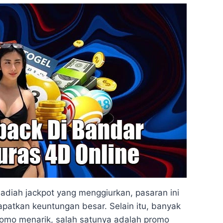
diah jackpot yang menggiurkan, pasaran ini
tkan keuntungan besar. Selain itu, banyak
romo menarik, salah satunya adalah promo