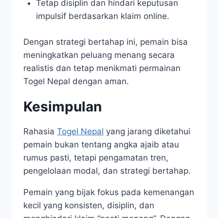
Tetap disiplin dan hindari keputusan
impulsif berdasarkan klaim online.
Dengan strategi bertahap ini, pemain bisa
meningkatkan peluang menang secara
realistis dan tetap menikmati permainan
Togel Nepal dengan aman.
Kesimpulan
Rahasia
Togel Nepal
yang jarang diketahui
pemain bukan tentang angka ajaib atau
rumus pasti, tetapi pengamatan tren,
pengelolaan modal, dan strategi bertahap.
Pemain yang bijak fokus pada kemenangan
kecil yang konsisten, disiplin, dan