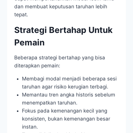
dan membuat keputusan taruhan lebih
tepat.
Strategi Bertahap Untuk
Pemain
Beberapa strategi bertahap yang bisa
diterapkan pemain:
Membagi modal menjadi beberapa sesi
taruhan agar risiko kerugian terbagi.
Memantau tren angka historis sebelum
menempatkan taruhan.
Fokus pada kemenangan kecil yang
konsisten, bukan kemenangan besar
instan.