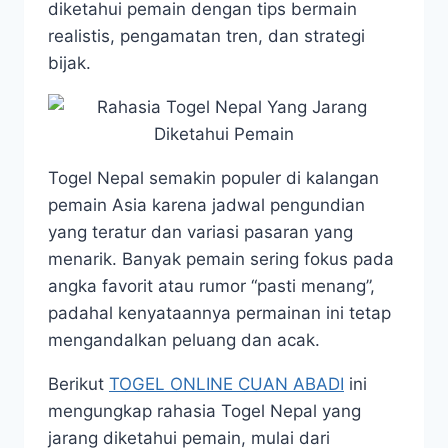
diketahui pemain dengan tips bermain
realistis, pengamatan tren, dan strategi
bijak.
Togel Nepal semakin populer di kalangan
pemain Asia karena jadwal pengundian
yang teratur dan variasi pasaran yang
menarik. Banyak pemain sering fokus pada
angka favorit atau rumor “pasti menang”,
padahal kenyataannya permainan ini tetap
mengandalkan peluang dan acak.
Berikut
TOGEL ONLINE CUAN ABADI
ini
mengungkap rahasia Togel Nepal yang
jarang diketahui pemain, mulai dari