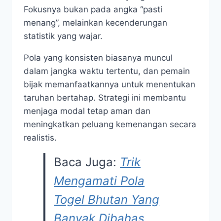
Fokusnya bukan pada angka “pasti
menang”, melainkan kecenderungan
statistik yang wajar.
Pola yang konsisten biasanya muncul
dalam jangka waktu tertentu, dan pemain
bijak memanfaatkannya untuk menentukan
taruhan bertahap. Strategi ini membantu
menjaga modal tetap aman dan
meningkatkan peluang kemenangan secara
realistis.
Baca Juga:
Trik
Mengamati Pola
Togel Bhutan Yang
Banyak Dibahas