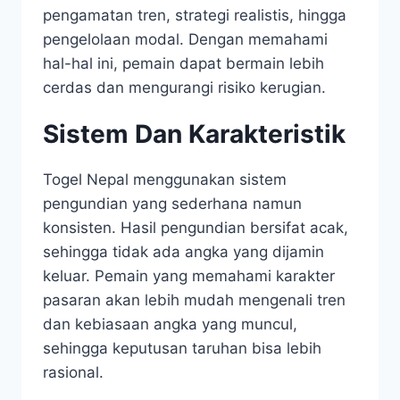
pengamatan tren, strategi realistis, hingga
pengelolaan modal. Dengan memahami
hal-hal ini, pemain dapat bermain lebih
cerdas dan mengurangi risiko kerugian.
Sistem Dan Karakteristik
Togel Nepal menggunakan sistem
pengundian yang sederhana namun
konsisten. Hasil pengundian bersifat acak,
sehingga tidak ada angka yang dijamin
keluar. Pemain yang memahami karakter
pasaran akan lebih mudah mengenali tren
dan kebiasaan angka yang muncul,
sehingga keputusan taruhan bisa lebih
rasional.