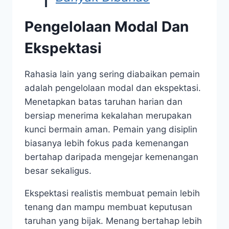
Pengelolaan Modal Dan
Ekspektasi
Rahasia lain yang sering diabaikan pemain
adalah pengelolaan modal dan ekspektasi.
Menetapkan batas taruhan harian dan
bersiap menerima kekalahan merupakan
kunci bermain aman. Pemain yang disiplin
biasanya lebih fokus pada kemenangan
bertahap daripada mengejar kemenangan
besar sekaligus.
Ekspektasi realistis membuat pemain lebih
tenang dan mampu membuat keputusan
taruhan yang bijak. Menang bertahap lebih